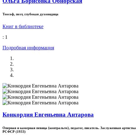
Ольга Борисовка Обнорская
Теософ, поэт, глубокая духовидица
Книг в библиотеке
: 1
Подробная информация
Конкордия Евгеньевна Антарова
Оперная и камерная певица (контральто), педагог, писатель. Заслуженная артистка
РСФСР (1933)