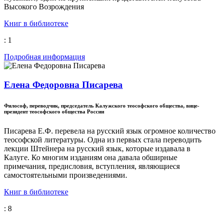
Высокого Возрождения
Книг в библиотеке
: 1
Подробная информация
Елена Федоровна Писарева
Философ, переводчик, председатель Калужского теософского общества, вице-
президент теософского общества России
Писарева Е.Ф. перевела на русский язык огромное количество
теософской литературы. Одна из первых стала переводить
лекции Штейнера на русский язык, которые издавала в
Калуге. Ко многим изданиям она давала обширные
примечания, предисловия, вступления, являющиеся
самостоятельными произведениями.
Книг в библиотеке
: 8