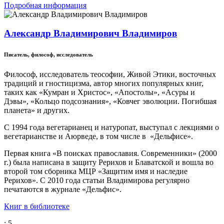
Подробная информация
Александр Владимирович Владимиров
Писатель, философ, исследователь
Философ, исследователь теософии, Живой Этики, восточных
традиций и гностицизма, автор многих популярных книг,
таких как «Кумран и Христос», «Апостолы», «Асуры и
Дэвы», «Кольцо подсознания», «Ковчег эволюции. Погибшая
планета» и других.
С 1994 года вегетарианец и натуропат, выступал с лекциями о
вегетарианстве и Аюрведе, в том числе в «Дельфисе».
Первая книга «В поисках православия. Современники» (2000
г.) была написана в защиту Рерихов и Блаватской и вошла во
второй том сборника МЦР «Защитим имя и наследие
Рерихов». С 2010 года статьи Владимирова регулярно
печатаются в журнале «Дельфис».
Книг в библиотеке
: 5