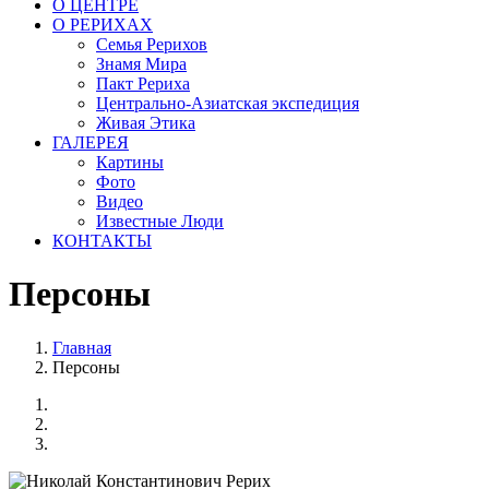
О ЦЕНТРЕ
О РЕРИХАХ
Семья Рерихов
Знамя Мира
Пакт Рериха
Центрально-Азиатская экспедиция
Живая Этика
ГАЛЕРЕЯ
Картины
Фото
Видео
Известные Люди
КОНТАКТЫ
Персоны
Главная
Персоны