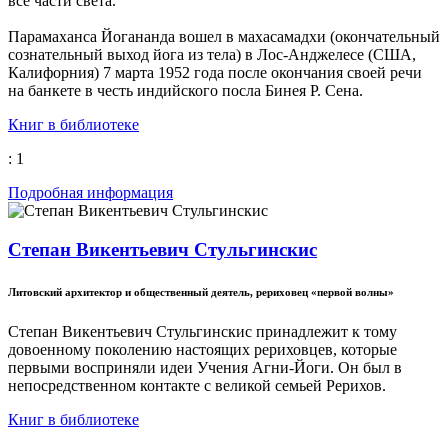
все части света.
Парамаханса Йогананда вошел в махасамадхи (окончательный
сознательный выход йога из тела) в Лос-Анджелесе (США,
Калифорния) 7 марта 1952 года после окончания своей речи
на банкете в честь индийского посла Бинея Р. Сена.
Книг в библиотеке
: 1
Подробная информация
Степан Викентьевич Стульгинскис
Литовский архитектор и общественный деятель, рериховец «первой волны»
Степан Викентьевич Стульгинскис принадлежит к тому
довоенному поколению настоящих рериховцев, которые
первыми восприняли идеи Учения Агни-Йоги. Он был в
непосредственном контакте с великой семьей Рерихов.
Книг в библиотеке