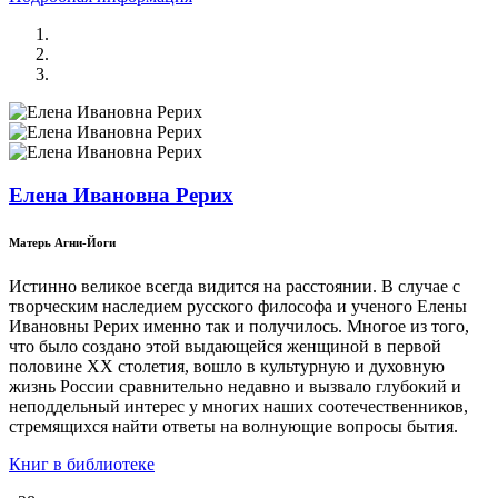
Елена Ивановна Рерих
Матерь Агни-Йоги
Истинно великое всегда видится на расстоянии. В случае с
творческим наследием русского философа и ученого Елены
Ивановны Рерих именно так и получилось. Многое из того,
что было создано этой выдающейся женщиной в первой
половине ХХ столетия, вошло в культурную и духовную
жизнь России сравнительно недавно и вызвало глубокий и
неподдельный интерес у многих наших соотечественников,
стремящихся найти ответы на волнующие вопросы бытия.
Книг в библиотеке