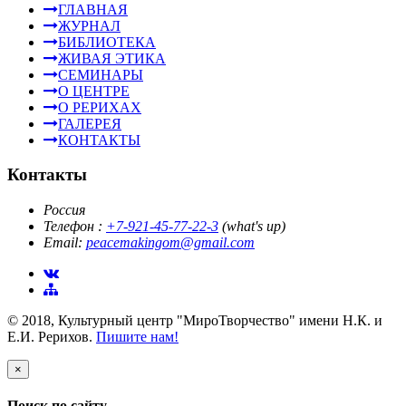
ГЛАВНАЯ
ЖУРНАЛ
БИБЛИОТЕКА
ЖИВАЯ ЭТИКА
СЕМИНАРЫ
О ЦЕНТРЕ
О РЕРИХАХ
ГАЛЕРЕЯ
КОНТАКТЫ
Контакты
Россия
Телефон :
+7-921-45-77-22-3
(what's up)
Email:
peacemakingom@gmail.c
om
© 2018, Культурный центр "МироТворчество" имени Н.К. и
Е.И. Рерихов.
Пишите нам!
×
Поиск по сайту