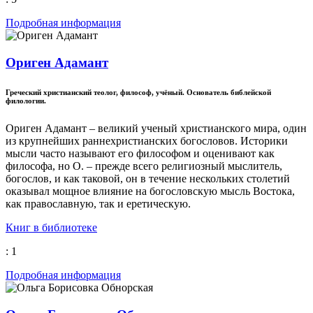
Подробная информация
Ориген Адамант
Греческий христианский теолог, философ, учёный. Основатель библейской
филологии.
Ориген Адамант – великий ученый христианского мира, один
из крупнейших раннехристианских богословов. Историки
мысли часто называют его философом и оценивают как
философа, но О. – прежде всего религиозный мыслитель,
богослов, и как таковой, он в течение нескольких столетий
оказывал мощное влияние на богословскую мысль Востока,
как православную, так и еретическую.
Книг в библиотеке
: 1
Подробная информация