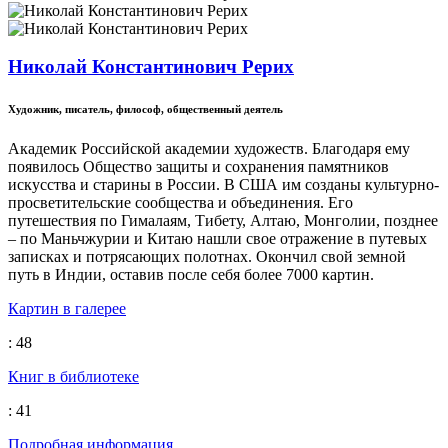
Николай Константинович Рерих
Художник, писатель, философ, общественный деятель
Академик Российской академии художеств. Благодаря ему
появилось Общество защиты и сохранения памятников
искусства и старины в России. В США им созданы культурно-
просветительские сообщества и объединения. Его
путешествия по Гималаям, Тибету, Алтаю, Монголии, позднее
– по Маньчжурии и Китаю нашли свое отражение в путевых
записках и потрясающих полотнах. Окончил свой земной
путь в Индии, оставив после себя более 7000 картин.
Картин в галерее
: 48
Книг в библиотеке
: 41
Подробная информация