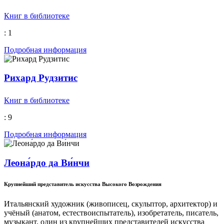
Книг в библиотеке
: 1
Подробная информация
Рихард Рудзитис
Книг в библиотеке
: 9
Подробная информация
Леона́рдо да Ви́нчи
Крупнейший представитель искусства Высокого Возрождения
Итальянский художник (живописец, скульптор, архитектор) и
учёный (анатом, естествоиспытатель), изобретатель, писатель,
музыкант, один из крупнейших представителей искусства