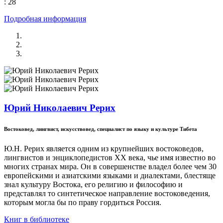
: 28
Подробная информация
Юрий Николаевич Рерих
Востоковед, лингвист, искусствовед, специалист по языку и культуре Тибета
Ю.Н. Рерих является одним из крупнейших востоковедов,
лингвистов и энциклопедистов ХХ века, чье имя известно во
многих странах мира. Он в совершенстве владел более чем 30
европейскими и азиатскими языками и диалектами, блестяще
знал культуру Востока, его религию и философию и
представлял то синтетическое направление востоковедения,
которым могла бы по праву гордиться Россия.
Книг в библиотеке