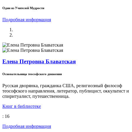
Один из Учителей Мудрости
Подробная информация
Елена Петровна Блаватская
Основательница теософского движения
Русская дворянка, гражданка США, религиозный философ
теософского направления, литератор, публицист, оккультист и
спиритуалист, путешественница.
Книг в библиотеке
: 16
Подробная информация